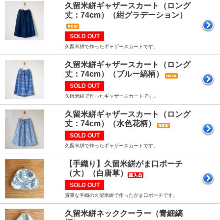
久留米絣ギャザースカート（ロング
丈：74cm）（紺グラデーション）
SOLD OUT
久留米絣で作ったギャザースカートです。
久留米絣ギャザースカート（ロング
丈：74cm）（ブルー縞柄）
SOLD OUT
久留米絣で作ったギャザースカートです。
久留米絣ギャザースカート（ロング
丈：74cm）（水色花柄）
SOLD OUT
久留米絣で作ったギャザースカートです。
【手織り】久留米絣がま口ポーチ
（大）（白唐草）
SOLD OUT
貴重な手織の久留米絣で作ったがま口ポーチです。
久留米絣ネッククーラー（青細縞