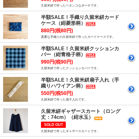
久留米絣で作ったペタンコなポーチです。
半額SALE！手織り久留米絣カード
ケース（紺菱形柄）
880円(税80円)
貴重な手織りの久留米絣で作ったカードケースです。
半額SALE！久留米絣クッションカ
バー（紺青格子柄）
990円(税90円)
久留米絣で作ったクッションカバーです。
半額SALE！久留米絣扇子入れ（手
織りハワイアン柄）
550円(税50円)
久留米絣で作った扇子入れです。
久留米絣ギャザースカート（ロング
丈：74cm）（紺水玉）
SOLD OUT
久留米絣で作ったギャザースカートです。