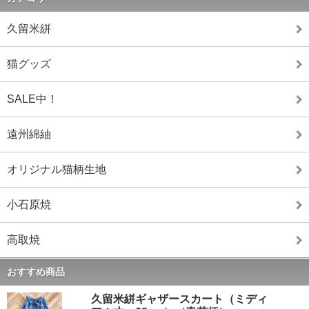
久留米絣
猫グッズ
SALE中！
遠州綿紬
オリジナル猫柄生地
小石原焼
高取焼
おすすめ商品
久留米絣ギャザースカート（ミディ