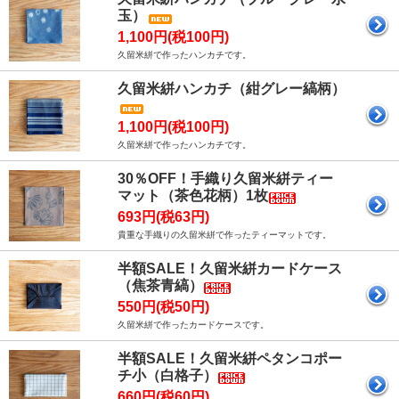
玉）
1,100円(税100円)
久留米絣で作ったハンカチです。
久留米絣ハンカチ（紺グレー縞柄）
1,100円(税100円)
久留米絣で作ったハンカチです。
30％OFF！手織り久留米絣ティー
マット（茶色花柄）1枚
693円(税63円)
貴重な手織りの久留米絣で作ったティーマットです。
半額SALE！久留米絣カードケース
（焦茶青縞）
550円(税50円)
久留米絣で作ったカードケースです。
半額SALE！久留米絣ペタンコポー
チ小（白格子）
660円(税60円)