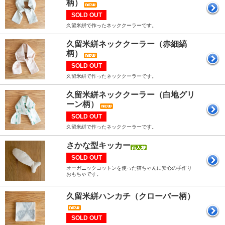
柄）
SOLD OUT
久留米絣で作ったネッククーラーです。
久留米絣ネッククーラー（赤細縞
柄）
SOLD OUT
久留米絣で作ったネッククーラーです。
久留米絣ネッククーラー（白地グリ
ーン柄）
SOLD OUT
久留米絣で作ったネッククーラーです。
さかな型キッカー
SOLD OUT
オーガニックコットンを使った猫ちゃんに安心の手作り
おもちゃです。
久留米絣ハンカチ（クローバー柄）
SOLD OUT