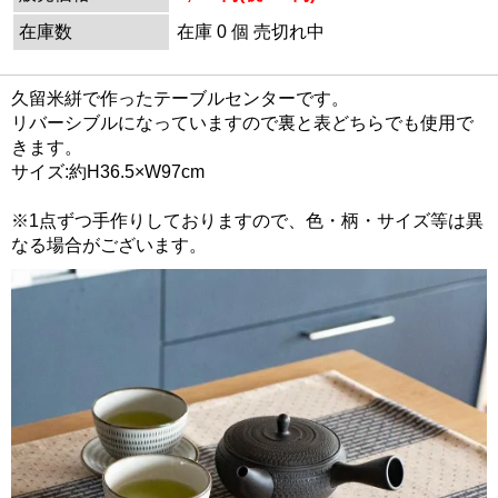
在庫数
在庫 0 個 売切れ中
久留米絣で作ったテーブルセンターです。
リバーシブルになっていますので裏と表どちらでも使用で
きます。
サイズ:約H36.5×W97cm
※1点ずつ手作りしておりますので、色・柄・サイズ等は異
なる場合がございます。