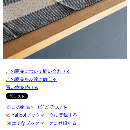
この商品について問い合わせる
この商品を友達に教える
買い物を続ける
この商品をログピでつぶやく
Yahoo!ブックマークに登録する
はてなブックマークに登録する