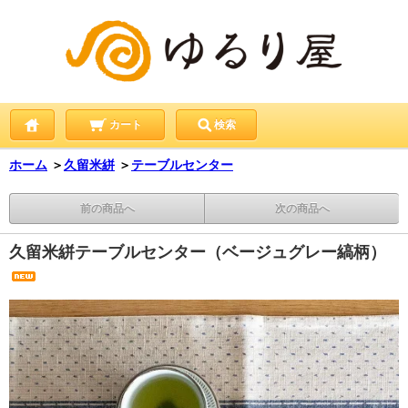
カート
検索
ホーム
＞
久留米絣
＞
テーブルセンター
前の商品へ
次の商品へ
久留米絣テーブルセンター（ベージュグレー縞柄）