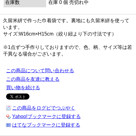
在庫数
在庫 0 個 売切れ中
久留米絣で作った巾着袋です。裏地にも久留米絣を使って
います。
サイズ:W16cm×H15cm（絞り紐より下の寸法です）
※1点ずつ手作りしておりますので、色、柄、サイズ等は若
干異なる場合がございます。
この商品について問い合わせる
この商品を友達に教える
買い物を続ける
この商品をログピでつぶやく
Yahoo!ブックマークに登録する
はてなブックマークに登録する